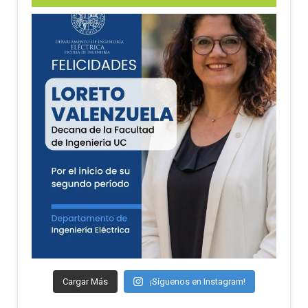
Cargar Más
¡Síguenos en Instagram!