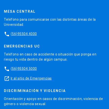
MESA CENTRAL
Teléfono para comunicarse con las distintas áreas de la
Universidad.
phone
(56)95504 4000
EMERGENCIAS UC
Teléfono en caso de accidente o situación que ponga en
riesgo tu vida dentro de algún campus.
phone
(56)95504 5000
launch
Ir al sitio de Emergencias
DISCRIMINACIÓN Y VIOLENCIA
Orientación y apoyo en casos de discriminación, violencia de
género o violencia sexual.