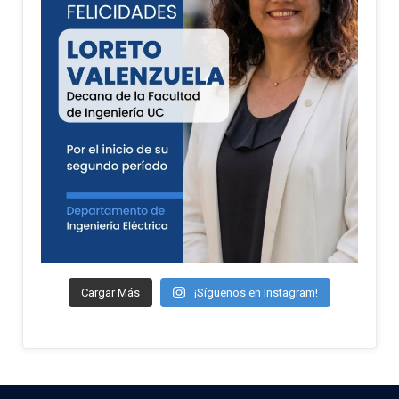
Cargar Más
¡Síguenos en Instagram!