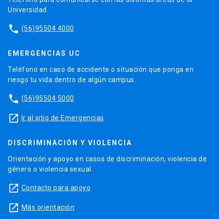
Universidad.
phone
(56)95504 4000
EMERGENCIAS UC
Teléfono en caso de accidente o situación que ponga en
riesgo tu vida dentro de algún campus.
phone
(56)95504 5000
launch
Ir al sitio de Emergencias
DISCRIMINACIÓN Y VIOLENCIA
Orientación y apoyo en casos de discriminación, violencia de
género o violencia sexual.
launch
Contacto para apoyo
launch
Más orientación