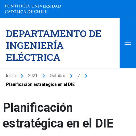
Ir
al
contenido
Me
DEPARTAMENTO DE
pri
INGENIERÍA
ELÉCTRICA
Inicio
2021
Octubre
7
Planificación estratégica en el DIE
Planificación
estratégica en el DIE