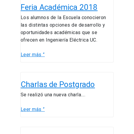
Feria Académica 2018
Académica
2018
Los alumnos de la Escuela conocieron
las distintas opciones de desarrollo y
oportunidades académicas que se
ofrecen en Ingeniería Eléctrica UC.
Leer más ”
Charlas
Charlas de Postgrado
de
Postgrado
Se realizó una nueva charla….
Leer más ”
Cena