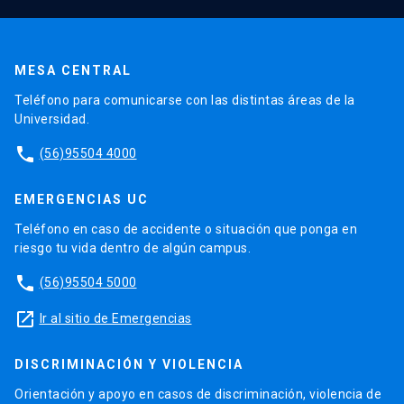
MESA CENTRAL
Teléfono para comunicarse con las distintas áreas de la
Universidad.
phone
(56)95504 4000
EMERGENCIAS UC
Teléfono en caso de accidente o situación que ponga en
riesgo tu vida dentro de algún campus.
phone
(56)95504 5000
launch
Ir al sitio de Emergencias
DISCRIMINACIÓN Y VIOLENCIA
Orientación y apoyo en casos de discriminación, violencia de