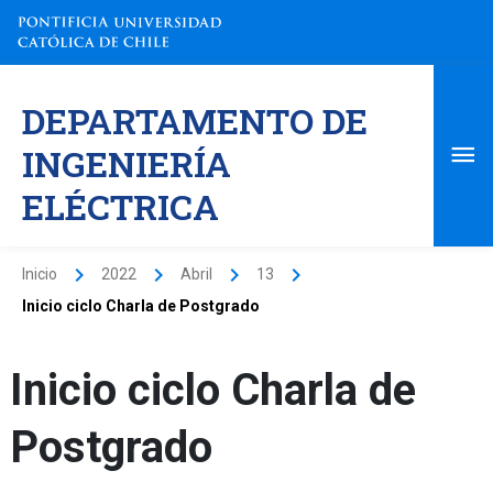
Ir
al
contenido
Me
DEPARTAMENTO DE
pri
INGENIERÍA
ELÉCTRICA
Inicio
2022
Abril
13
Inicio ciclo Charla de Postgrado
Inicio ciclo Charla de
Postgrado