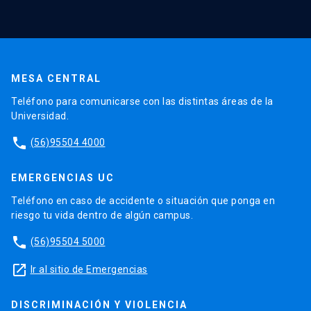
MESA CENTRAL
Teléfono para comunicarse con las distintas áreas de la
Universidad.
phone
(56)95504 4000
EMERGENCIAS UC
Teléfono en caso de accidente o situación que ponga en
riesgo tu vida dentro de algún campus.
phone
(56)95504 5000
launch
Ir al sitio de Emergencias
DISCRIMINACIÓN Y VIOLENCIA