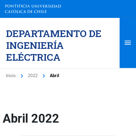
Ir
al
contenido
Me
DEPARTAMENTO DE
pri
INGENIERÍA
ELÉCTRICA
Inicio
2022
Abril
Abril 2022