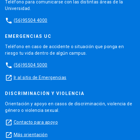
Teléfono para comunicarse con las distintas áreas de la
Universidad.
phone
(56)95504 4000
EMERGENCIAS UC
Teléfono en caso de accidente o situación que ponga en
riesgo tu vida dentro de algún campus.
phone
(56)95504 5000
launch
Ir al sitio de Emergencias
DISCRIMINACIÓN Y VIOLENCIA
Orientación y apoyo en casos de discriminación, violencia de
género o violencia sexual.
launch
Contacto para apoyo
launch
Más orientación