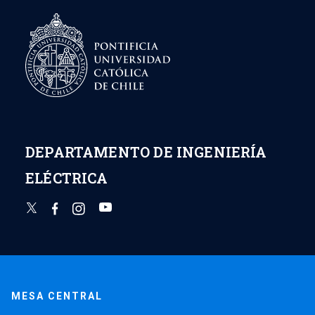
de
ahorro
DEPARTAMENTO DE INGENIERÍA
ELÉCTRICA
MESA CENTRAL