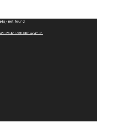
e(s) not found
eosm/2022/04/18/9961305.mp4?_=1