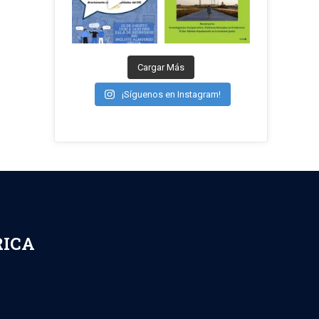
Cargar Más
¡Síguenos en Instagram!
RICA