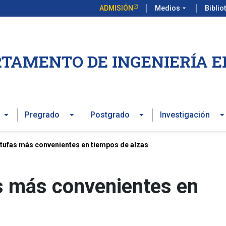
ADMISIÓN
Medios
arrow_drop_down
Biblio
TAMENTO DE INGENIERÍA E
Pregrado
Postgrado
Investigación
stufas más convenientes en tiempos de alzas
s más convenientes en