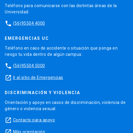
Teléfono para comunicarse con las distintas áreas de la
Universidad.
phone
(56)95504 4000
EMERGENCIAS UC
Teléfono en caso de accidente o situación que ponga en
riesgo tu vida dentro de algún campus.
phone
(56)95504 5000
launch
Ir al sitio de Emergencias
DISCRIMINACIÓN Y VIOLENCIA
Orientación y apoyo en casos de discriminación, violencia de
género o violencia sexual.
launch
Contacto para apoyo
launch
Más orientación