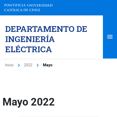
Ir
al
contenido
Me
DEPARTAMENTO DE
pri
INGENIERÍA
ELÉCTRICA
Inicio
2022
Mayo
Mayo 2022