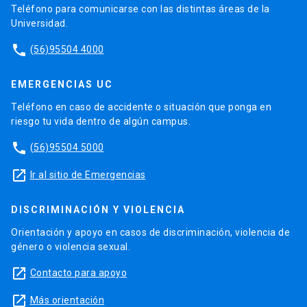
Teléfono para comunicarse con las distintas áreas de la
Universidad.
phone
(56)95504 4000
EMERGENCIAS UC
Teléfono en caso de accidente o situación que ponga en
riesgo tu vida dentro de algún campus.
phone
(56)95504 5000
launch
Ir al sitio de Emergencias
DISCRIMINACIÓN Y VIOLENCIA
Orientación y apoyo en casos de discriminación, violencia de
género o violencia sexual.
launch
Contacto para apoyo
launch
Más orientación