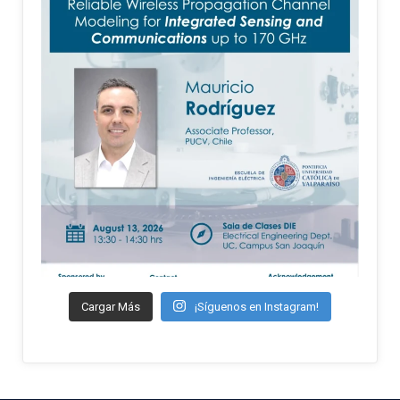
Cargar Más
¡Síguenos en Instagram!