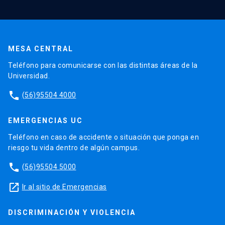
MESA CENTRAL
Teléfono para comunicarse con las distintas áreas de la
Universidad.
phone
(56)95504 4000
EMERGENCIAS UC
Teléfono en caso de accidente o situación que ponga en
riesgo tu vida dentro de algún campus.
phone
(56)95504 5000
launch
Ir al sitio de Emergencias
DISCRIMINACIÓN Y VIOLENCIA