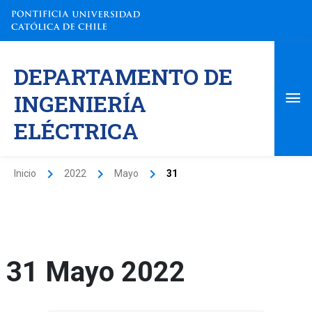
Ir
al
contenido
Me
DEPARTAMENTO DE
pri
INGENIERÍA
ELÉCTRICA
Inicio
2022
Mayo
31
31 Mayo 2022