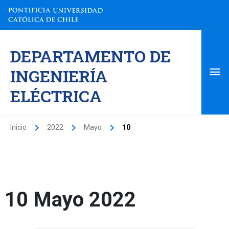
Ir
al
contenido
Me
DEPARTAMENTO DE
pri
INGENIERÍA
ELÉCTRICA
Inicio
2022
Mayo
10
10 Mayo 2022