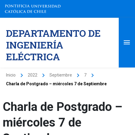
Ir
al
contenido
Me
DEPARTAMENTO DE
pri
INGENIERÍA
ELÉCTRICA
Inicio
2022
Septiembre
7
Charla de Postgrado – miércoles 7 de Septiembre
Charla de Postgrado –
miércoles 7 de