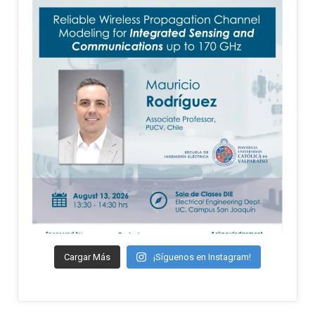
Cargar Más
¡Síguenos en Instagram!