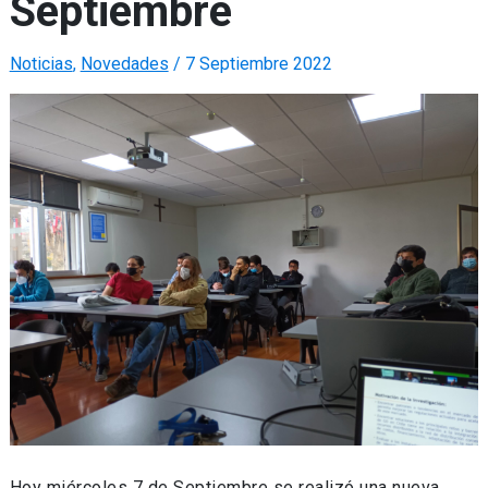
Septiembre
Noticias
,
Novedades
/
7 Septiembre 2022
Hoy miércoles 7 de Septiembre se realizó una nueva