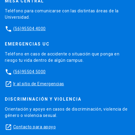
MESA CENTRAL
Teléfono para comunicarse con las distintas áreas de la
Universidad.
phone
(56)95504 4000
EMERGENCIAS UC
Teléfono en caso de accidente o situación que ponga en
riesgo tu vida dentro de algún campus.
phone
(56)95504 5000
launch
Ir al sitio de Emergencias
DISCRIMINACIÓN Y VIOLENCIA
Orientación y apoyo en casos de discriminación, violencia de
género o violencia sexual.
launch
Contacto para apoyo