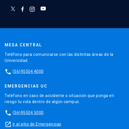
MESA CENTRAL
Teléfono para comunicarse con las distintas áreas de la
Universidad.
phone
(56)95504 4000
EMERGENCIAS UC
Teléfono en caso de accidente o situación que ponga en
riesgo tu vida dentro de algún campus.
phone
(56)95504 5000
launch
Ir al sitio de Emergencias