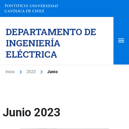
Ir
al
contenido
Me
DEPARTAMENTO DE
pri
INGENIERÍA
ELÉCTRICA
Inicio
2023
Junio
Junio 2023