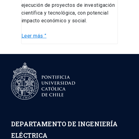
ejecución de proyectos de investigación
científica y tecnológica, con potencial
impacto económico y social.
Leer más ”
DEPARTAMENTO DE INGENIERÍA
ELÉCTRICA