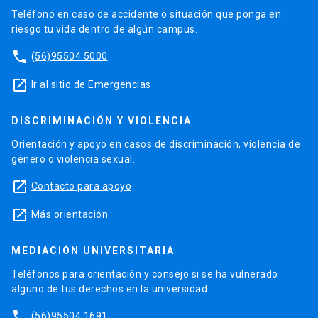
Teléfono en caso de accidente o situación que ponga en
riesgo tu vida dentro de algún campus.
phone
(56)95504 5000
launch
Ir al sitio de Emergencias
DISCRIMINACIÓN Y VIOLENCIA
Orientación y apoyo en casos de discriminación, violencia de
género o violencia sexual.
launch
Contacto para apoyo
launch
Más orientación
MEDIACIÓN UNIVERSITARIA
Teléfonos para orientación y consejo si se ha vulnerado
alguno de tus derechos en la universidad.
phone
(56)95504 1691