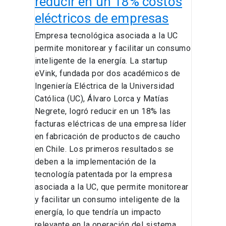
reducir en un 18% costos
eléctricos de empresas
Empresa tecnológica asociada a la UC
permite monitorear y facilitar un consumo
inteligente de la energía. La startup
eVink, fundada por dos académicos de
Ingeniería Eléctrica de la Universidad
Católica (UC), Álvaro Lorca y Matías
Negrete, logró reducir en un 18% las
facturas eléctricas de una empresa líder
en fabricación de productos de caucho
en Chile. Los primeros resultados se
deben a la implementación de la
tecnología patentada por la empresa
asociada a la UC, que permite monitorear
y facilitar un consumo inteligente de la
energía, lo que tendría un impacto
relevante en la operación del sistema