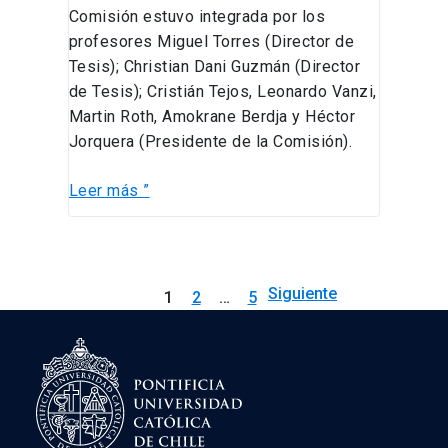
Comisión estuvo integrada por los
profesores Miguel Torres (Director de
Tesis); Christian Dani Guzmán (Director
de Tesis); Cristián Tejos, Leonardo Vanzi,
Martin Roth, Amokrane Berdja y Héctor
Jorquera (Presidente de la Comisión).
Leer más ”
Siguiente
1
2
…
5
→