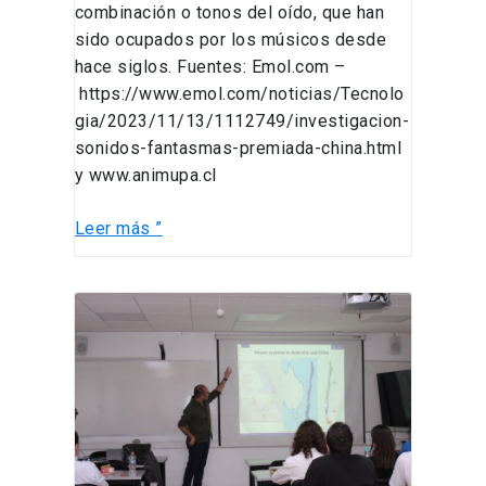
combinación o tonos del oído, que han
sido ocupados por los músicos desde
hace siglos. Fuentes: Emol.com –
https://www.emol.com/noticias/Tecnolo
gia/2023/11/13/1112749/investigacion-
sonidos-fantasmas-premiada-china.html
y www.animupa.cl
Leer más ”
Seminario
Internacional
profesor
Pierluigi
Mancarella