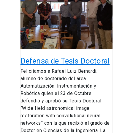
Tesis
Doctoral
Defensa de Tesis Doctoral
Felicitamos a Rafael Luiz Bernardi,
alumno de doctorado del área
Automatización, Instrumentación y
Robótica quien el 23 de Octubre
defendió y aprobó su Tesis Doctoral
“Wide field astronomical image
restoration with convolutional neural
networks” con la que recibió el grado de
Doctor en Ciencias de la Ingeniería. La