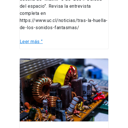
del espacio”. Revisa la entrevista
completa en
https://www.uc.cl/noticias/tras-la-huella-
de-los-sonidos-fantasmas/
Leer más ”
Charla
de
postgrado