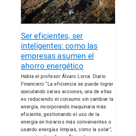
empresas
asumen
el
ahorro
Ser eficientes, ser
energético
inteligentes: como las
empresas asumen el
ahorro energético
Habla el profesor Álvaro Lorca. Diario
Financiero “La eficiencia se puede lograr
ejecutando varias acciones, una de ellas
es reduciendo el consumo sin cambiar la
energía, incorporando maquinaria más
eficiente, gestionando el uso de la
energía en horarios más convenientes o
usando energías limpias, como la solar”,