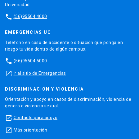
Universidad.
phone
(56)95504 4000
EMERGENCIAS UC
Teléfono en caso de accidente o situación que ponga en
riesgo tu vida dentro de algún campus.
phone
(56)95504 5000
launch
Ir al sitio de Emergencias
DISCRIMINACIÓN Y VIOLENCIA
Orientación y apoyo en casos de discriminación, violencia de
género o violencia sexual.
launch
Contacto para apoyo
launch
Más orientación