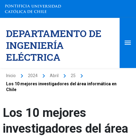
Ir
al
contenido
Me
DEPARTAMENTO DE
pri
INGENIERÍA
ELÉCTRICA
Inicio
2024
Abril
25
Los 10 mejores investigadores del área informática en
Chile
Los 10 mejores
investigadores del área