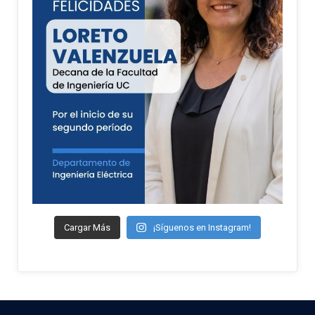
Cargar Más
¡Síguenos en Instagram!