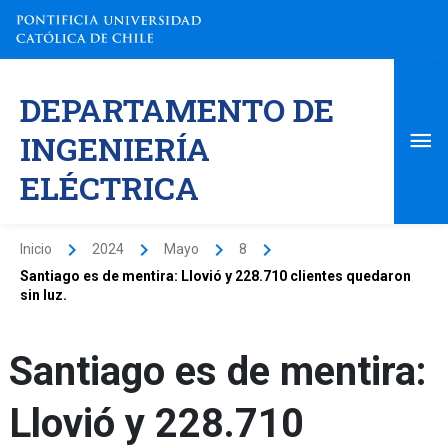
Ir
al
contenido
Me
DEPARTAMENTO DE
pri
INGENIERÍA
ELÉCTRICA
Inicio
2024
Mayo
8
Santiago es de mentira: Llovió y 228.710 clientes quedaron
sin luz.
Santiago es de mentira:
Llovió y 228.710