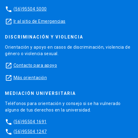
phone
(56)95504 5000
launch
Ir al sitio de Emergencias
DISCRIMINACIÓN Y VIOLENCIA
Orientación y apoyo en casos de discriminación, violencia de
género o violencia sexual.
launch
Contacto para apoyo
launch
Más orientación
MEDIACIÓN UNIVERSITARIA
Teléfonos para orientación y consejo si se ha vulnerado
alguno de tus derechos en la universidad.
phone
(56)95504 1691
phone
(56)95504 1247