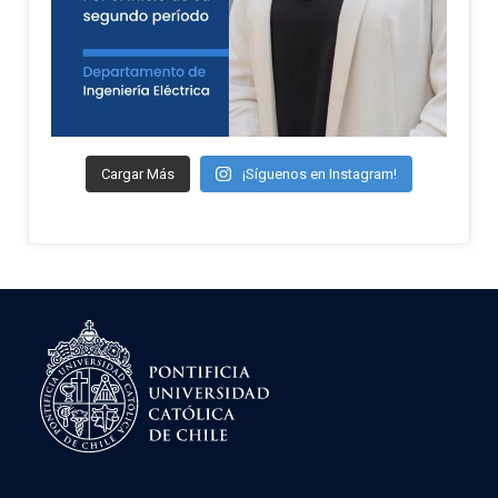
Cargar Más
¡Síguenos en Instagram!