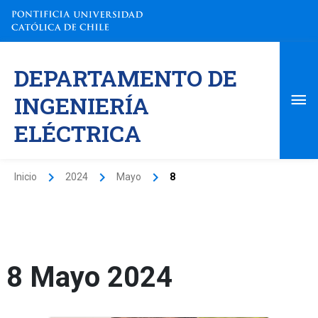
Ir
al
contenido
Me
DEPARTAMENTO DE
pri
INGENIERÍA
ELÉCTRICA
Inicio
2024
Mayo
8
8 Mayo 2024