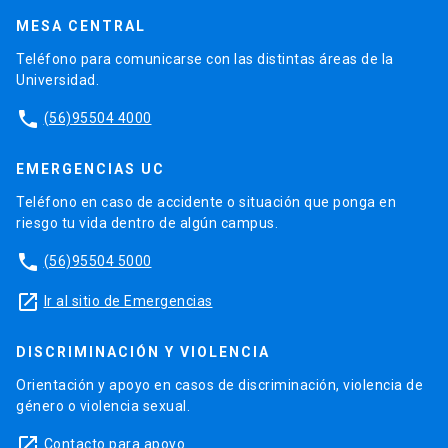
MESA CENTRAL
Teléfono para comunicarse con las distintas áreas de la
Universidad.
phone
(56)95504 4000
EMERGENCIAS UC
Teléfono en caso de accidente o situación que ponga en
riesgo tu vida dentro de algún campus.
phone
(56)95504 5000
launch
Ir al sitio de Emergencias
DISCRIMINACIÓN Y VIOLENCIA
Orientación y apoyo en casos de discriminación, violencia de
género o violencia sexual.
launch
Contacto para apoyo