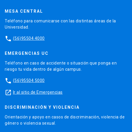
MESA CENTRAL
Teléfono para comunicarse con las distintas áreas de la
Universidad.
phone
(56)95504 4000
EMERGENCIAS UC
Teléfono en caso de accidente o situación que ponga en
riesgo tu vida dentro de algún campus.
phone
(56)95504 5000
launch
Ir al sitio de Emergencias
DISCRIMINACIÓN Y VIOLENCIA
Orientación y apoyo en casos de discriminación, violencia de
género o violencia sexual.