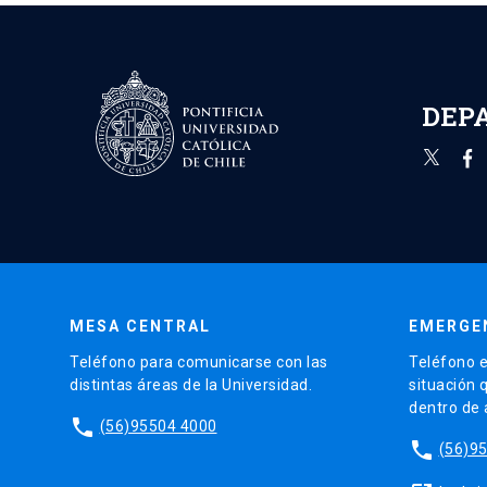
DEP
MESA CENTRAL
EMERGE
Teléfono para comunicarse con las
Teléfono e
distintas áreas de la Universidad.
situación 
dentro de
phone
(56)95504 4000
phone
(56)9