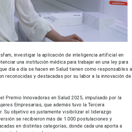
fam, investigar la aplicación de inteligencia artificial en
enciar una institución médica para trabajar en una ley para
s que día a día se hacen en Salud tienen como responsables 
ron reconocidas y destacadas por su labor a la innovación de
 el Premio Innovadoras en Salud 2025, impulsado por la
jeres Empresarias, que además tuvo la Tercera
. Su objetivo es justamente visibilizar el liderazgo
versión se recibieron más de 1.000 postulaciones y
cadas en distintas categorías, donde cada una aporta a