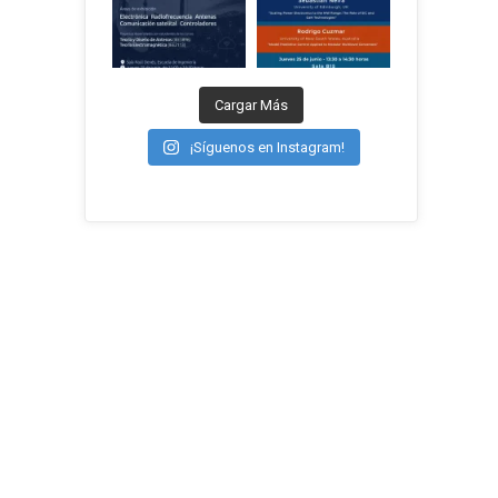
Cargar Más
¡Síguenos en Instagram!
a