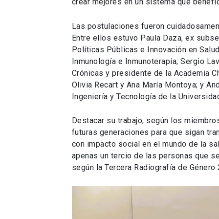
crear mejores en un sistema que benefici
Las postulaciones fueron cuidadosamente
Entre ellos estuvo Paula Daza, ex subsec
Políticas Públicas e Innovación en Salud
Inmunología e Inmunoterapia; Sergio La
Crónicas y presidente de la Academia C
Olivia Recart y Ana María Montoya; y An
Ingeniería y Tecnología de la Universida
Destacar su trabajo, según los miembros
futuras generaciones para que sigan tra
con impacto social en el mundo de la sa
apenas un tercio de las personas que se
según la Tercera Radiografía de Género 