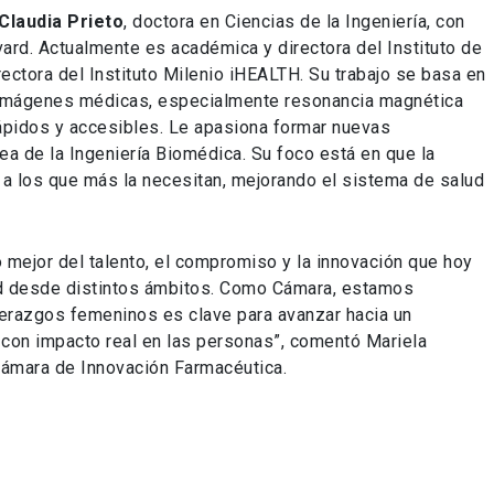
Claudia Prieto
, doctora en Ciencias de la Ingeniería, con
ard. Actualmente es académica y directora del Instituto de
rectora del Instituto Milenio iHEALTH. Su trabajo se basa en
e imágenes médicas, especialmente resonancia magnética
ápidos y accesibles. Le apasiona formar nuevas
ea de la Ingeniería Biomédica. Su foco está en que la
 a los que más la necesitan, mejorando el sistema de salud
 mejor del talento, el compromiso y la innovación que hoy
lud desde distintos ámbitos. Como Cámara, estamos
derazgos femeninos es clave para avanzar hacia un
 con impacto real en las personas”, comentó Mariela
Cámara de Innovación Farmacéutica.