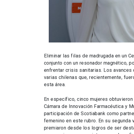
Eliminar las filas de madrugada en un Ces
conjunto con un resonador magnético, pot
enfrentar crisis sanitarias. Los avance
varias chilenas que, recientemente, fue
esta área.
En específico, cinco mujeres obtuvieron
Cámara de Innovación Farmacéutica y Mu
participación de Scotiabank como partner
femenino en este rubro. En su segunda 
premiaron desde los logros de ser desta