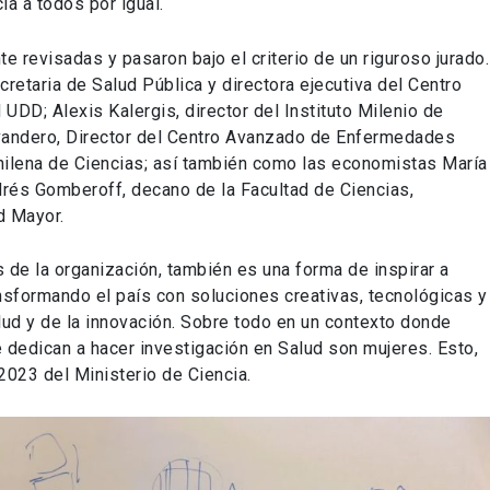
a a todos por igual.
 revisadas y pasaron bajo el criterio de un riguroso jurado.
retaria de Salud Pública y directora ejecutiva del Centro
 UDD; Alexis Kalergis, director del Instituto Milenio de
vandero, Director del Centro Avanzado de Enfermedades
hilena de Ciencias; así también como las economistas María
drés Gomberoff, decano de la Facultad de Ciencias,
d Mayor.
 de la organización, también es una forma de inspirar a
nsformando el país con soluciones creativas, tecnológicas y
lud y de la innovación. Sobre todo en un contexto donde
 dedican a hacer investigación en Salud son mujeres. Esto,
2023 del Ministerio de Ciencia.