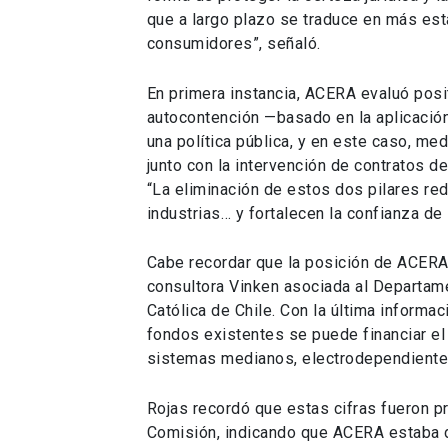
que a largo plazo se traduce en más est
consumidores”, señaló.
En primera instancia, ACERA evaluó posi
autocontención —basado en la aplicación 
una política pública, y en este caso, m
junto con la intervención de contratos d
“La eliminación de estos dos pilares re
industrias… y fortalecen la confianza de 
Cabe recordar que la posición de ACERA 
consultora Vinken asociada al Departamen
Católica de Chile. Con la última informa
fondos existentes se puede financiar el
sistemas medianos, electrodependientes
Rojas recordó que estas cifras fueron p
Comisión, indicando que ACERA estaba d