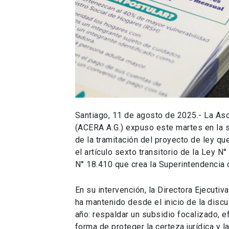
Santiago, 11 de agosto de 2025.- La As
(ACERA A.G.) expuso este martes en la 
de la tramitación del proyecto de ley qu
el artículo sexto transitorio de la Ley 
N° 18.410 que crea la Superintendencia 
En su intervención, la Directora Ejecutiv
ha mantenido desde el inicio de la discu
año: respaldar un subsidio focalizado, ef
forma de proteger la certeza jurídica y l