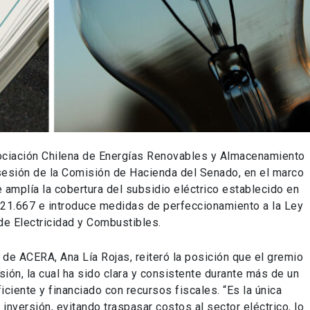
ociación Chilena de Energías Renovables y Almacenamiento
sesión de la Comisión de Hacienda del Senado, en el marco
e amplía la cobertura del subsidio eléctrico establecido en
N° 21.667 e introduce medidas de perfeccionamiento a la Ley
de Electricidad y Combustibles.
a de ACERA, Ana Lía Rojas, reiteró la posición que el gremio
sión, la cual ha sido clara y consistente durante más de un
iciente y financiado con recursos fiscales. “Es la única
a inversión, evitando traspasar costos al sector eléctrico, lo