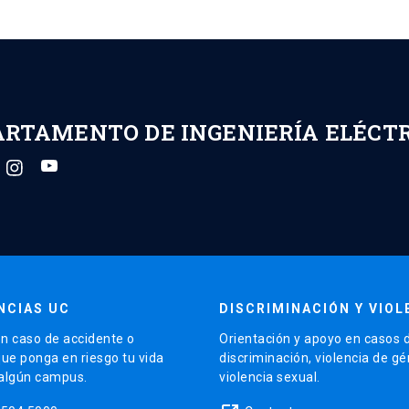
ARTAMENTO DE INGENIERÍA ELÉCT
NCIAS UC
DISCRIMINACIÓN Y VIOL
n caso de accidente o
Orientación y apoyo en casos 
que ponga en riesgo tu vida
discriminación, violencia de g
 algún campus.
violencia sexual.