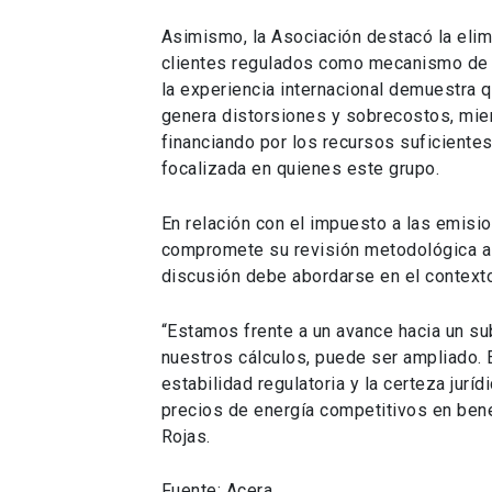
Asimismo, la Asociación destacó la elim
clientes regulados como mecanismo de 
la experiencia internacional demuestra q
genera distorsiones y sobrecostos, mien
financiando por los recursos suficientes
focalizada en quienes este grupo.
En relación con el impuesto a las emision
compromete su revisión metodológica a 
discusión debe abordarse en el contexto
“Estamos frente a un avance hacia un sub
nuestros cálculos, puede ser ampliado. 
estabilidad regulatoria y la certeza jur
precios de energía competitivos en benef
Rojas.
Fuente: Acera.