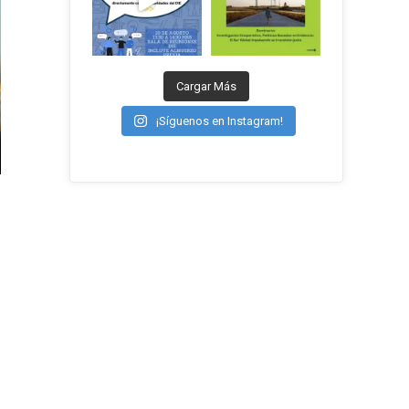
Cargar Más
¡Síguenos en Instagram!