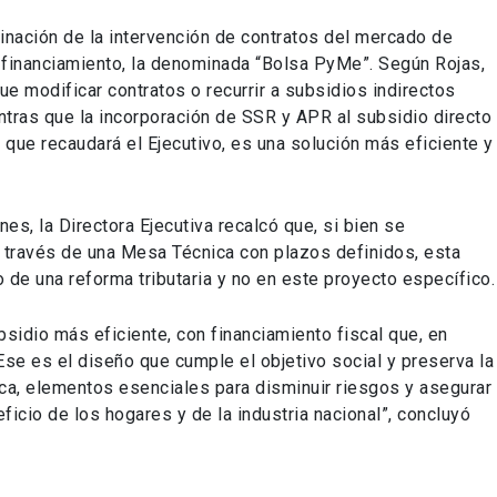
inación de la intervención de contratos del mercado de
financiamiento, la denominada “Bolsa PyMe”. Según Rojas,
ue modificar contratos o recurrir a subsidios indirectos
tras que la incorporación de SSR y APR al subsidio directo
 que recaudará el Ejecutivo, es una solución más eficiente y
es, la Directora Ejecutiva recalcó que, si bien se
través de una Mesa Técnica con plazos definidos, esta
 de una reforma tributaria y no en este proyecto específico.
sidio más eficiente, con financiamiento fiscal que, en
Ese es el diseño que cumple el objetivo social y preserva la
ídica, elementos esenciales para disminuir riesgos y asegurar
icio de los hogares y de la industria nacional”, concluyó