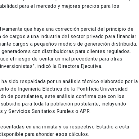
abilidad para el mercado y mejores precios para los
tivamente que haya una corrección parcial del principio de
de cargos a una industria del sector privado para financiar
ediante cargos a pequeños medios de generación distribuida,
e generadores con distribuidoras para clientes regulados.
duce el riesgo de sentar un mal precedente para otras
inversionistas”, indicó la Directora Ejecutiva.
ha sido respaldada por un análisis técnico elaborado por la
to de Ingeniería Eléctrica de la Pontificia Universidad
ción de postulantes, este análisis confirma que con los
 subsidio para toda la población postulante, incluyendo
 y Servicios Sanitarios Rurales o APR.
resentadas en una minuta y su respectivo Estudio a esta
isponible para ahondar esos cálculos.