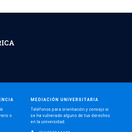
RICA
ENCIA
MEDIACIÓN UNIVERSITARIA
de
Teléfonos para orientación y consejo si
énero o
se ha vulnerado alguno de tus derechos
en la universidad.