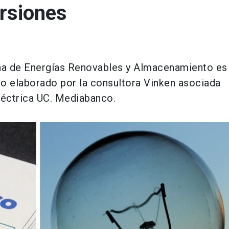
orsiones
ena de Energías Renovables y Almacenamiento es
co elaborado por la consultora Vinken asociada
léctrica UC. Mediabanco.