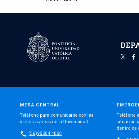
DEP
MESA CENTRAL
EMERGE
Teléfono para comunicarse con las
Teléfono e
distintas áreas de la Universidad.
situación 
dentro de
phone
(56)95504 4000