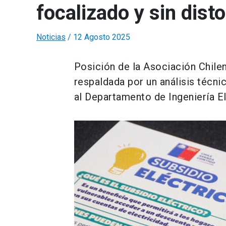
focalizado y sin dist
Noticias
/
12 Agosto 2025
Posición de la Asociación Chil
respaldada por un análisis técni
al Departamento de Ingeniería E