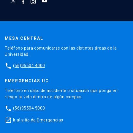
MESA CENTRAL
Teléfono para comunicarse con las distintas áreas de la
Universidad.
phone
(56)95504 4000
EMERGENCIAS UC
Teléfono en caso de accidente o situación que ponga en
riesgo tu vida dentro de algún campus.
phone
(56)95504 5000
launch
Ir al sitio de Emergencias