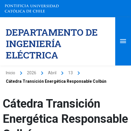
Ir
al
contenido
Me
DEPARTAMENTO DE
pri
INGENIERÍA
ELÉCTRICA
Inicio
2026
Abril
13
Cátedra Transición Energética Responsable Colbún
Cátedra Transición
Energética Responsable