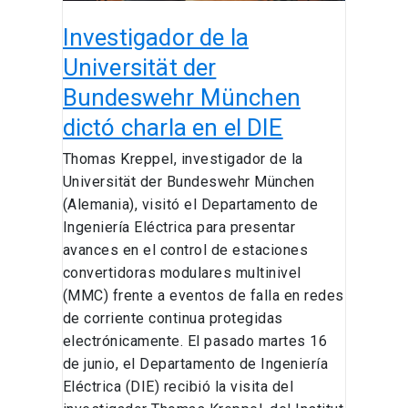
en
Investigador de la
el
DIE
Universität der
Bundeswehr München
dictó charla en el DIE
Thomas Kreppel, investigador de la
Universität der Bundeswehr München
(Alemania), visitó el Departamento de
Ingeniería Eléctrica para presentar
avances en el control de estaciones
convertidoras modulares multinivel
(MMC) frente a eventos de falla en redes
de corriente continua protegidas
electrónicamente. El pasado martes 16
de junio, el Departamento de Ingeniería
Eléctrica (DIE) recibió la visita del