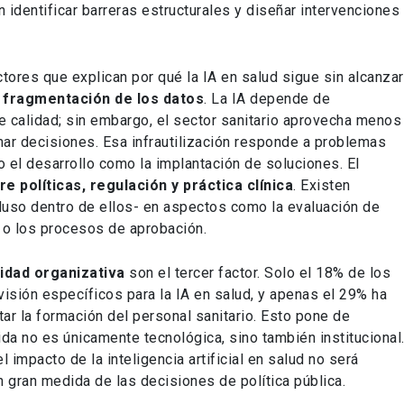
identificar barreras estructurales y diseñar intervenciones
actores que explican por qué la IA en salud sigue sin alcanzar
a
fragmentación de los datos
. La IA depende de
de calidad; sin embargo, el sector sanitario aprovecha menos
ar decisiones. Esa infrautilización responde a problemas
 el desarrollo como la implantación de soluciones. El
e políticas, regulación y práctica clínica
. Existen
cluso dentro de ellos- en aspectos como la evaluación de
s o los procesos de aprobación.
idad organizativa
son el tercer factor. Solo el 18% de los
sión específicos para la IA en salud, y apenas el 29% ha
tar la formación del personal sanitario. Esto pone de
da no es únicamente tecnológica, sino también institucional
 impacto de la inteligencia artificial en salud no será
gran medida de las decisiones de política pública.