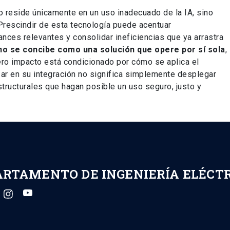
 no reside únicamente en un uso inadecuado de la IA, sino
 Prescindir de esta tecnología puede acentuar
ances relevantes y consolidar ineficiencias que ya arrastra
 no se concibe como una solución que opere por sí sola
,
ro impacto está condicionado por cómo se aplica el
zar en su integración no significa simplemente desplegar
structurales que hagan posible un uso seguro, justo y
ARTAMENTO DE INGENIERÍA ELÉCT