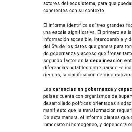
actores del ecosistema, para que puedan 
coherentes con su contexto.
El informe identifica así tres grandes f
una escala significativa. El primero es l
información accesible, interoperable y 
del 5% de los datos que genera para tom
de gobernanza y acceso que frenan tanto
segundo factor es la
desalineación entr
diferencias notables entre países -e in
riesgos, la clasificación de dispositivo
Las
carencias en gobernanza y capac
países cuenta con organismos de supervi
desarrollado políticas orientadas a adap
manifiesto que la transformación requeri
De esta manera, el informe plantea que el
inmediato ni homogéneo, y dependerá en 