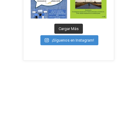
Cargar Más
¡Síguenos en Instagram!