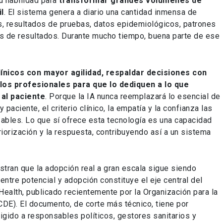
u habilidad para
transformar grandes volúmenes de
l
. El sistema genera a diario una cantidad inmensa de
s, resultados de pruebas, datos epidemiológicos, patrones
s de resultados. Durante mucho tiempo, buena parte de ese
ínicos con mayor agilidad, respaldar decisiones con
los profesionales para que lo dediquen a lo que
al paciente
. Porque la IA nunca reemplazará lo esencial de
y paciente, el criterio clínico, la empatía y la confianza las
zables. Lo que sí ofrece esta tecnología es una capacidad
priorización y la respuesta, contribuyendo así a un sistema
tran que la adopción real a gran escala sigue siendo
entre potencial y adopción constituye el eje central del
n Health, publicado recientemente por la Organización para la
DE). El documento, de corte más técnico, tiene por
igido a responsables políticos, gestores sanitarios y