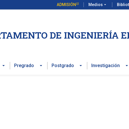
ADMISIÓN
Medios
arrow_drop_down
Biblio
TAMENTO DE INGENIERÍA E
Pregrado
Postgrado
Investigación