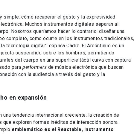
y simple: cómo recuperar el gesto y la expresividad
electrónica. Muchos instrumentos digitales separan al
erpo. Nosotros queríamos hacer lo contrario: diseñar una
rpo completo, como ocurre en los instrumentos tradicionales
a tecnología digital”, explica Cádiz. El Arcontinuo es un
 ejecuta suspendido sobre los hombros, permitiendo
rales del cuerpo en una superficie táctil curva con captura
nsado para
performers
de música electrónica que buscan
onexión con la audiencia a través del gesto y la
cho en expansión
n una tendencia internacional creciente: la creación de
s que exploran formas inéditas de interacción sonora
emplo
emblemático es el Reactable, instrumento