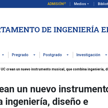
ADMISIÓN
Medios
arrow_drop_down
Biblio
TAMENTO DE INGENIERÍA E
Pregrado
Postgrado
Investigación
 UC crean un nuevo instrumento musical, que combina ingeniería, d
rean un nuevo instrument
 ingeniería, diseño e