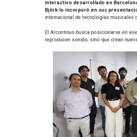
interactivo desarrollado en Barcelon
Björk lo incorporó en sus presentaci
internacional de tecnologías musicales qu
El Arcontinuo busca posicionarse en es
reproducen sonido, sino que crean nuev