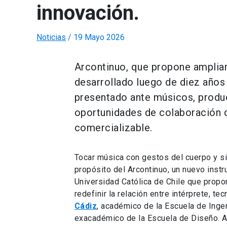
innovación.
Noticias
/
19 Mayo 2026
Arcontinuo, que propone ampliar 
desarrollado luego de diez años
presentado ante músicos, produc
oportunidades de colaboración q
comercializable.
Tocar música con gestos del cuerpo y sin
propósito del Arcontinuo, un nuevo instr
Universidad Católica de Chile que propon
redefinir la relación entre intérprete, t
Cádiz
, académico de la Escuela de Ingeni
exacadémico de la Escuela de Diseño. A