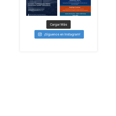
Cargar Más
,
¡Síguenos en Instagram!