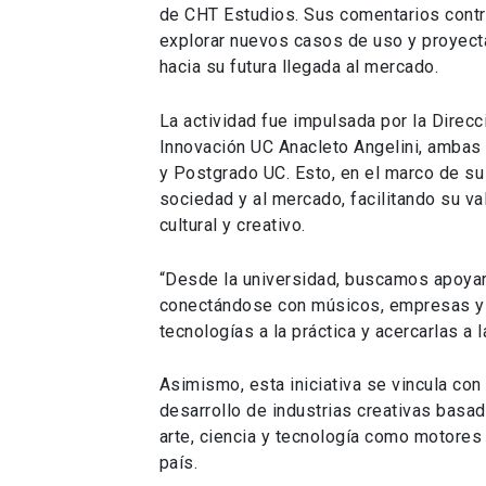
de CHT Estudios. Sus comentarios contri
explorar nuevos casos de uso y proyect
hacia su futura llegada al mercado.
La actividad fue impulsada por la Direcc
Innovación UC Anacleto Angelini, ambas 
y Postgrado UC. Esto, en el marco de su 
sociedad y al mercado, facilitando su v
cultural y creativo.
“Desde la universidad, buscamos apoyar
conectándose con músicos, empresas y 
tecnologías a la práctica y acercarlas a 
Asimismo, esta iniciativa se vincula con
desarrollo de industrias creativas bas
arte, ciencia y tecnología como motore
país.