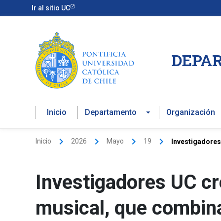
Ir
Ir al sitio UC
al
contenido
DEPAR
Inicio
Departamento
Organización
Inicio
2026
Mayo
19
Investigadores
Investigadores UC c
musical, que combina