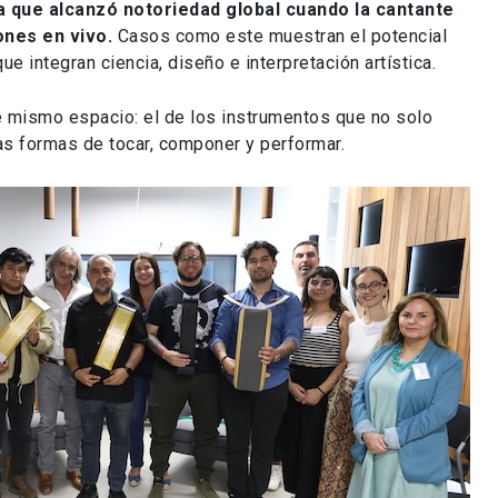
a que alcanzó notoriedad global cuando la cantante
ones en vivo.
Casos como este muestran el potencial
e integran ciencia, diseño e interpretación artística.
e mismo espacio: el de los instrumentos que no solo
as formas de tocar, componer y performar.