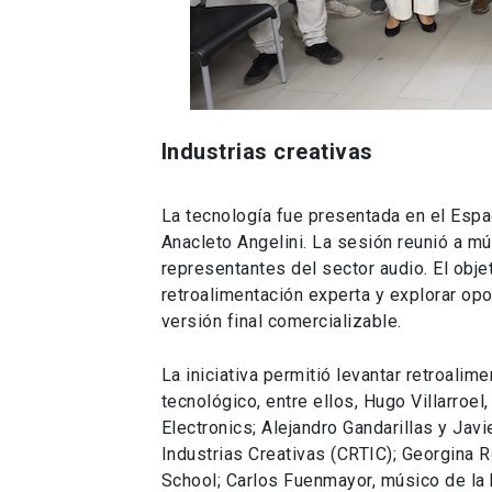
Industrias creativas
La tecnología fue presentada en el Espa
Anacleto Angelini. La sesión reunió a m
representantes del sector audio. El obje
retroalimentación experta y explorar op
versión final comercializable.
La iniciativa permitió levantar retroalim
tecnológico, entre ellos, Hugo Villarro
Electronics; Alejandro Gandarillas y Jav
Industrias Creativas (CRTIC); Georgina R
School; Carlos Fuenmayor, músico de la 