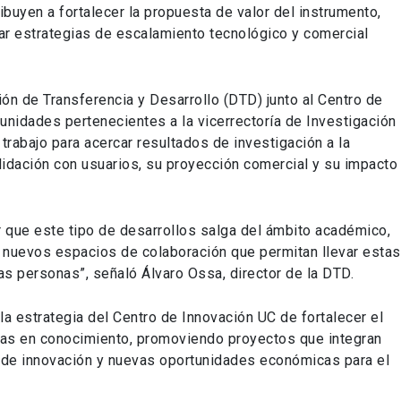
buyen a fortalecer la propuesta de valor del instrumento,
ar estrategias de escalamiento tecnológico y comercial
ión de Transferencia y Desarrollo (DTD) junto al Centro de
unidades pertenecientes a la vicerrectoría de Investigación
trabajo para acercar resultados de investigación a la
alidación con usuarios, su proyección comercial y su impacto
 que este tipo de desarrollos salga del ámbito académico,
nuevos espacios de colaboración que permitan llevar estas
las personas”, señaló Álvaro Ossa, director de la DTD.
 la estrategia del Centro de Innovación UC de fortalecer el
adas en conocimiento, promoviendo proyectos que integran
s de innovación y nuevas oportunidades económicas para el