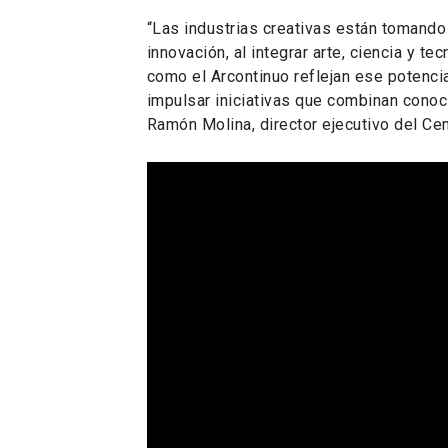
“Las industrias creativas están tomando
innovación, al integrar arte, ciencia y t
como el Arcontinuo reflejan ese potenc
impulsar iniciativas que combinan conoci
Ramón Molina, director ejecutivo del Ce