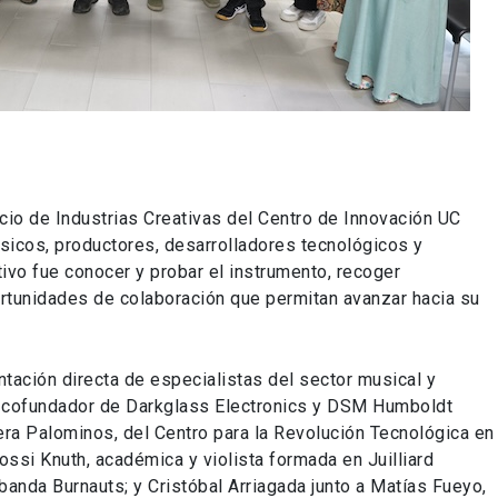
cio de Industrias Creativas del Centro de Innovación UC
úsicos, productores, desarrolladores tecnológicos y
tivo fue conocer y probar el instrumento, recoger
ortunidades de colaboración que permitan avanzar hacia su
entación directa de especialistas del sector musical y
el, cofundador de Darkglass Electronics y DSM Humboldt
iera Palominos, del Centro para la Revolución Tecnológica en
ossi Knuth, académica y violista formada en Juilliard
banda Burnauts; y Cristóbal Arriagada junto a Matías Fueyo,