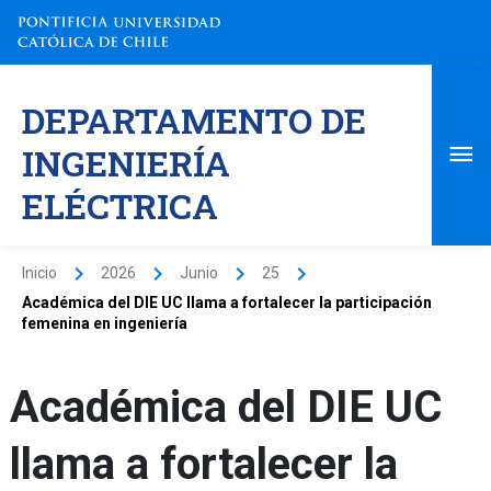
Ir
al
contenido
Me
DEPARTAMENTO DE
pri
INGENIERÍA
ELÉCTRICA
Inicio
2026
Junio
25
Académica del DIE UC llama a fortalecer la participación
femenina en ingeniería
Académica del DIE UC
llama a fortalecer la