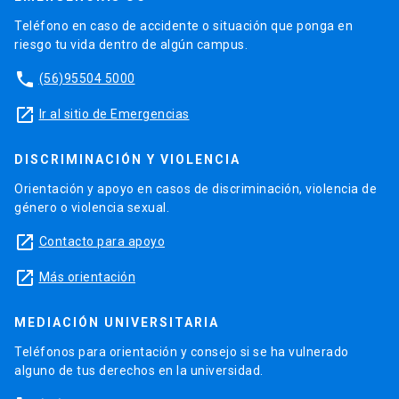
Teléfono en caso de accidente o situación que ponga en
riesgo tu vida dentro de algún campus.
phone
(56)95504 5000
launch
Ir al sitio de Emergencias
DISCRIMINACIÓN Y VIOLENCIA
Orientación y apoyo en casos de discriminación, violencia de
género o violencia sexual.
launch
Contacto para apoyo
launch
Más orientación
MEDIACIÓN UNIVERSITARIA
Teléfonos para orientación y consejo si se ha vulnerado
alguno de tus derechos en la universidad.