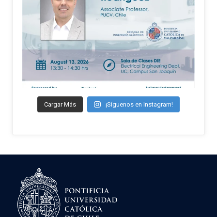
Cargar Más
¡Síguenos en Instagram!