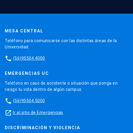
MESA CENTRAL
Teléfono para comunicarse con las distintas áreas de la
Universidad.
phone
(56)95504 4000
EMERGENCIAS UC
Teléfono en caso de accidente o situación que ponga en
riesgo tu vida dentro de algún campus.
phone
(56)95504 5000
launch
Ir al sitio de Emergencias
DISCRIMINACIÓN Y VIOLENCIA