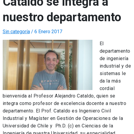
Cataldo se integra a
nuestro departamento
Sin categoría
/
6 Enero 2017
El
departamento
de ingeniería
industrial y de
sistemas le
da la más
cordial
bienvenida al Profesor Alejandro Cataldo, quien se
integra como profesor de excelencia docente a nuestro
departamento. El Prof. Cataldo es Ingeniero Civil
Industrial y Magíster en Gestión de Operaciones de la
Universidad de Chile y Ph.D. (c) en Ciencias de la
Ingeniería de nuestra Universidad, su especialidad