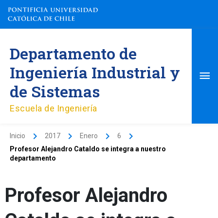
Ir
al
contenido
Me
Departamento de
pri
Ingeniería Industrial y
de Sistemas
Escuela de Ingeniería
Inicio
2017
Enero
6
Profesor Alejandro Cataldo se integra a nuestro
departamento
Profesor Alejandro