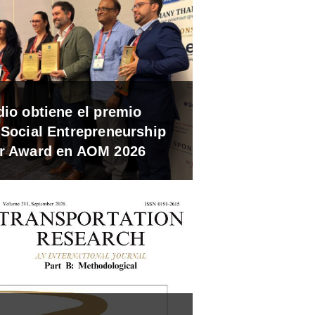
dio obtiene el premio
 Social Entrepreneurship
r Award en AOM 2026