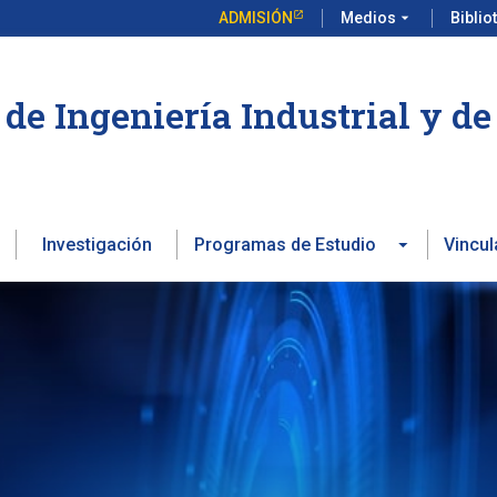
ADMISIÓN
Medios
arrow_drop_down
Biblio
de Ingeniería Industrial y d
Investigación
Programas de Estudio
Vincul