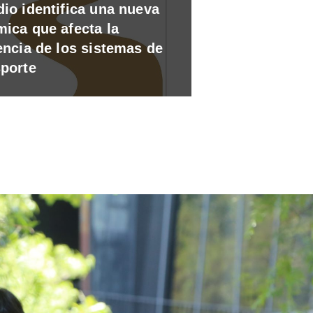
dio identifica una nueva
mica que afecta la
encia de los sistemas de
sporte