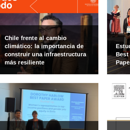
Chile frente al cambio
climático: la importancia de
Estu
construir una infraestructura
Best
más resiliente
Pape