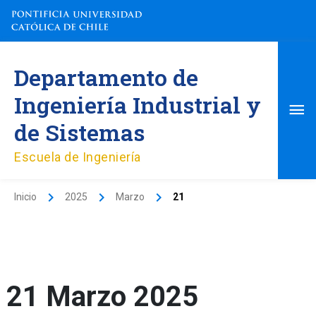
Ir
al
contenido
Me
Departamento de
pri
Ingeniería Industrial y
de Sistemas
Escuela de Ingeniería
Inicio
2025
Marzo
21
21 Marzo 2025