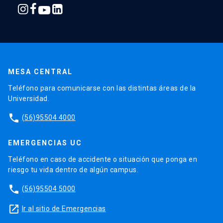
MESA CENTRAL
Teléfono para comunicarse con las distintas áreas de la
Universidad.
phone
(56)95504 4000
EMERGENCIAS UC
Teléfono en caso de accidente o situación que ponga en
riesgo tu vida dentro de algún campus.
phone
(56)95504 5000
launch
Ir al sitio de Emergencias