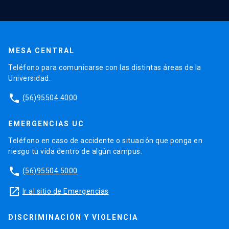
MESA CENTRAL
Teléfono para comunicarse con las distintas áreas de la
Universidad.
phone
(56)95504 4000
EMERGENCIAS UC
Teléfono en caso de accidente o situación que ponga en
riesgo tu vida dentro de algún campus.
phone
(56)95504 5000
launch
Ir al sitio de Emergencias
DISCRIMINACIÓN Y VIOLENCIA