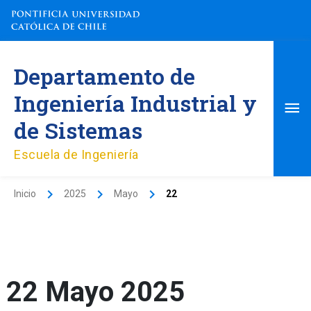
Ir
al
contenido
Me
Departamento de
pri
Ingeniería Industrial y
de Sistemas
Escuela de Ingeniería
Inicio
2025
Mayo
22
22 Mayo 2025