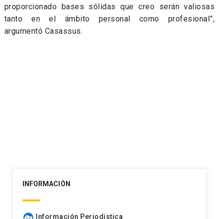
proporcionado bases sólidas que creo serán valiosas
tanto en el ámbito personal como profesional”,
argumentó Casassus.
INFORMACIÓN
face
Información Periodistica