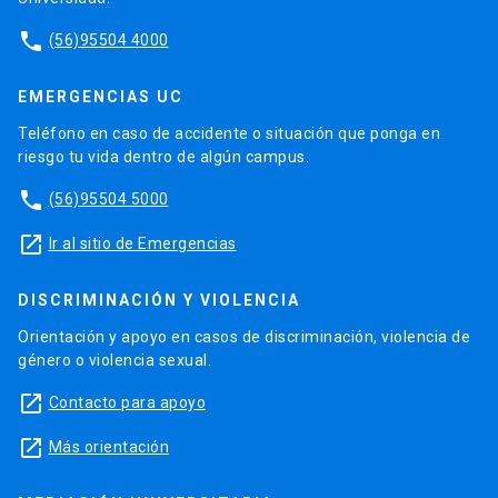
phone
(56)95504 4000
EMERGENCIAS UC
Teléfono en caso de accidente o situación que ponga en
riesgo tu vida dentro de algún campus.
phone
(56)95504 5000
launch
Ir al sitio de Emergencias
DISCRIMINACIÓN Y VIOLENCIA
Orientación y apoyo en casos de discriminación, violencia de
género o violencia sexual.
launch
Contacto para apoyo
launch
Más orientación