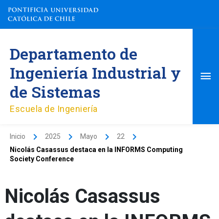
Ir
al
contenido
Me
Departamento de
pri
Ingeniería Industrial y
de Sistemas
Escuela de Ingeniería
Inicio
2025
Mayo
22
Nicolás Casassus destaca en la INFORMS Computing
Society Conference
Nicolás Casassus