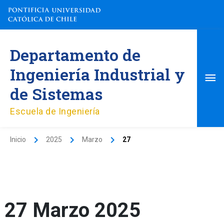
Ir
al
contenido
Me
Departamento de
pri
Ingeniería Industrial y
de Sistemas
Escuela de Ingeniería
Inicio
2025
Marzo
27
27 Marzo 2025