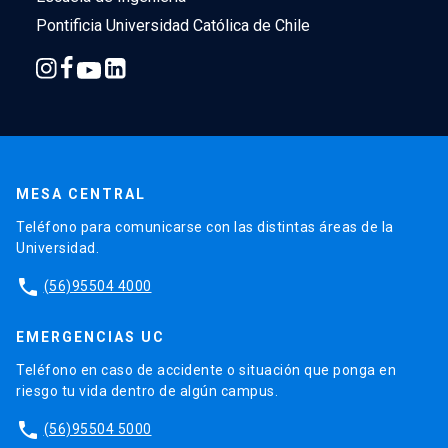
Pontificia Universidad Católica de Chile
MESA CENTRAL
Teléfono para comunicarse con las distintas áreas de la
Universidad.
phone
(56)95504 4000
EMERGENCIAS UC
Teléfono en caso de accidente o situación que ponga en
riesgo tu vida dentro de algún campus.
phone
(56)95504 5000