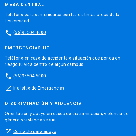
MESA CENTRAL
Teléfono para comunicarse con las distintas áreas de la
Universidad.
phone
(56)95504 4000
EMERGENCIAS UC
Teléfono en caso de accidente o situación que ponga en
riesgo tu vida dentro de algún campus.
phone
(56)95504 5000
launch
Ir al sitio de Emergencias
DISCRIMINACIÓN Y VIOLENCIA
Orientación y apoyo en casos de discriminación, violencia de
género o violencia sexual.
launch
Contacto para apoyo