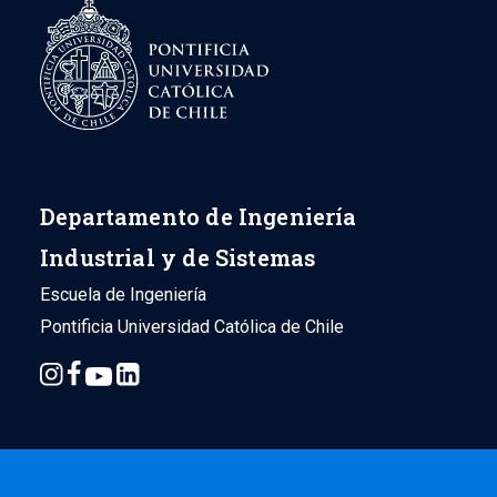
la
Energía
Departamento de Ingeniería
Industrial y de Sistemas
Escuela de Ingeniería
Pontificia Universidad Católica de Chile