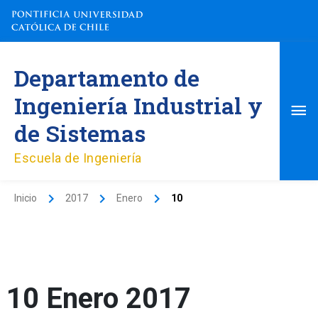
Ir
al
contenido
Me
Departamento de
pri
Ingeniería Industrial y
de Sistemas
Escuela de Ingeniería
Inicio
2017
Enero
10
10 Enero 2017