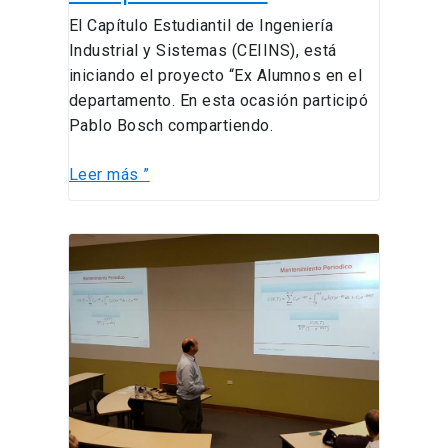
El Capítulo Estudiantil de Ingeniería
Industrial y Sistemas (CEIINS), está
iniciando el proyecto “Ex Alumnos en el
departamento. En esta ocasión participó
Pablo Bosch compartiendo.
Leer más ”
1er
Coloquio
ICHIO-
CSID
2017