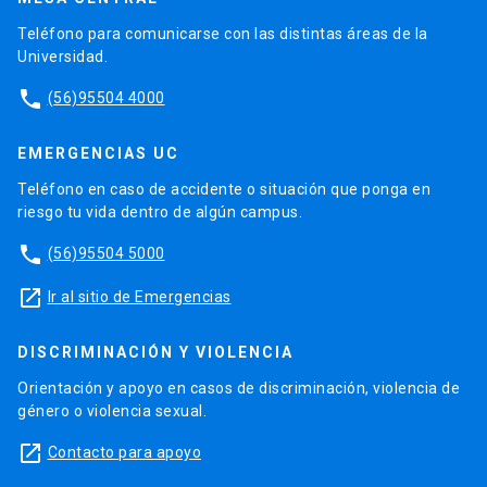
Teléfono para comunicarse con las distintas áreas de la
Universidad.
phone
(56)95504 4000
EMERGENCIAS UC
Teléfono en caso de accidente o situación que ponga en
riesgo tu vida dentro de algún campus.
phone
(56)95504 5000
launch
Ir al sitio de Emergencias
DISCRIMINACIÓN Y VIOLENCIA
Orientación y apoyo en casos de discriminación, violencia de
género o violencia sexual.
launch
Contacto para apoyo