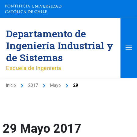
Ir
al
contenido
Me
Departamento de
pri
Ingeniería Industrial y
de Sistemas
Escuela de Ingeniería
Inicio
2017
Mayo
29
29 Mayo 2017