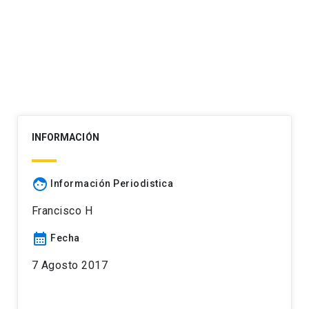
INFORMACIÓN
face
Información Periodistica
Francisco H
calendar_month
Fecha
7 Agosto 2017