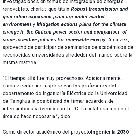
investigaciones en temas de integración de energías
renovables, charlas que tituló
Robust transmission and
generation expansion planning under market
environment
y
Mitigation actions plans for the climate
change in the Chilean power sector and comparison of
some incentive policies for renewable energy
. A su vez,
aprovechó de participar de seminarios de académicos de
reconocidas universidades alrededor del mundo sobre la
misma materia.
“El tiempo allá fue muy provechoso. Adicionalmente,
como vicedecano, exploré con los profesores del
departamento de Ingeniería Eléctrica de la Universidad
de Tsinghua la posibilidad de firmar acuerdos de
intercambio académico con la UC. La colaboración en el
área se hace necesaria.”, dice.
Como director académico del proyecto
Ingeniería 2030