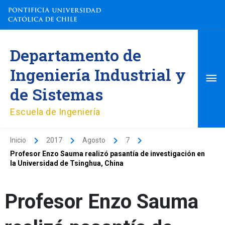
Ir
al
contenido
Me
Departamento de
pri
Ingeniería Industrial y
de Sistemas
Escuela de Ingeniería
Inicio
2017
Agosto
7
Profesor Enzo Sauma realizó pasantía de investigación en
la Universidad de Tsinghua, China
Profesor Enzo Sauma