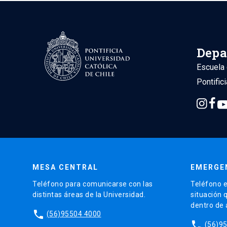
Depa
Escuela 
Pontific
MESA CENTRAL
EMERGE
Teléfono para comunicarse con las
Teléfono e
distintas áreas de la Universidad.
situación 
dentro de
phone
(56)95504 4000
phone
(56)9