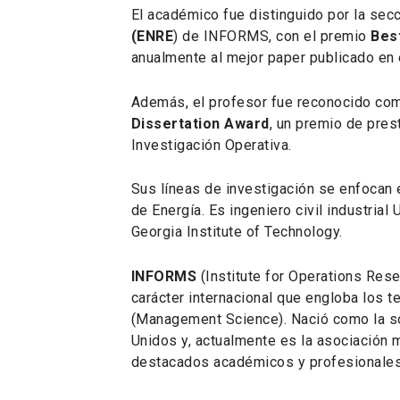
El académico fue distinguido por la sec
(ENRE
) de INFORMS, con el premio
Best
anualmente al mejor paper publicado en e
Además, el profesor fue reconocido como
Dissertation Award
, un premio de pres
Investigación Operativa.
Sus líneas de investigación se enfocan 
de Energía. Es ingeniero civil industrial
Georgia Institute of Technology.
INFORMS
(Institute for Operations Re
carácter internacional que engloba los 
(Management Science). Nació como la so
Unidos y, actualmente es la asociación 
destacados académicos y profesionales