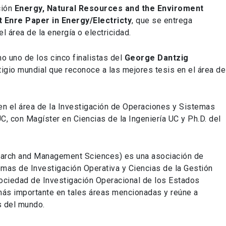
ción
Energy, Natural Resources and the Enviroment
 Enre Paper in Energy/Electricty
, que se entrega
l área de la energía o electricidad.
 uno de los cinco finalistas del
George Dantzig
tigio mundial que reconoce a las mejores tesis en el área de
en el área de la Investigación de Operaciones y Sistemas
 UC, con Magíster en Ciencias de la Ingeniería UC y Ph.D. del
search and Management Sciences) es una asociación de
temas de Investigación Operativa y Ciencias de la Gestión
ciedad de Investigación Operacional de los Estados
más importante en tales áreas mencionadas y reúne a
 del mundo.