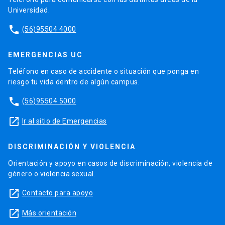
Universidad.
phone
(56)95504 4000
EMERGENCIAS UC
Teléfono en caso de accidente o situación que ponga en
riesgo tu vida dentro de algún campus.
phone
(56)95504 5000
launch
Ir al sitio de Emergencias
DISCRIMINACIÓN Y VIOLENCIA
Orientación y apoyo en casos de discriminación, violencia de
género o violencia sexual.
launch
Contacto para apoyo
launch
Más orientación