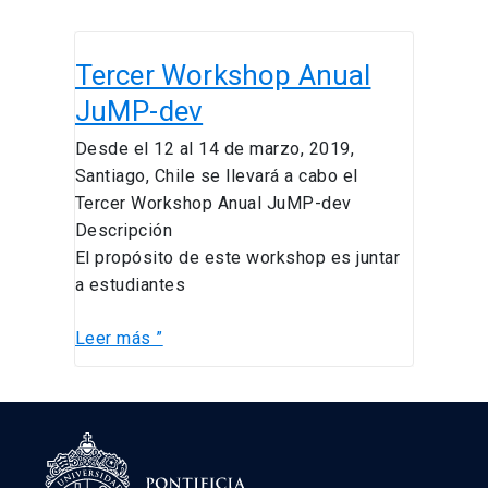
Tercer
Tercer Workshop Anual
Workshop
Anual
JuMP-dev
JuMP-
Desde el 12 al 14 de marzo, 2019,
dev
Santiago, Chile se llevará a cabo el
Tercer Workshop Anual JuMP-dev
Descripción
El propósito de este workshop es juntar
a estudiantes
Leer más ”