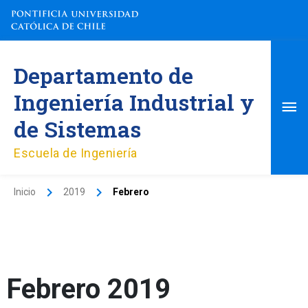
Ir
al
contenido
Me
Departamento de
pri
Ingeniería Industrial y
de Sistemas
Escuela de Ingeniería
Inicio
2019
Febrero
Febrero 2019