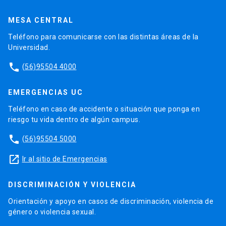
MESA CENTRAL
Teléfono para comunicarse con las distintas áreas de la
Universidad.
phone
(56)95504 4000
EMERGENCIAS UC
Teléfono en caso de accidente o situación que ponga en
riesgo tu vida dentro de algún campus.
phone
(56)95504 5000
launch
Ir al sitio de Emergencias
DISCRIMINACIÓN Y VIOLENCIA
Orientación y apoyo en casos de discriminación, violencia de
género o violencia sexual.