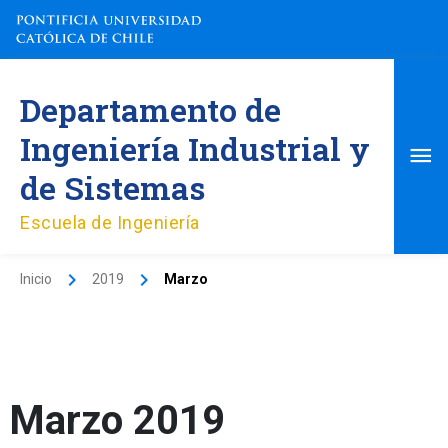
Ir
al
contenido
Me
Departamento de
pri
Ingeniería Industrial y
de Sistemas
Escuela de Ingeniería
Inicio
2019
Marzo
Marzo 2019