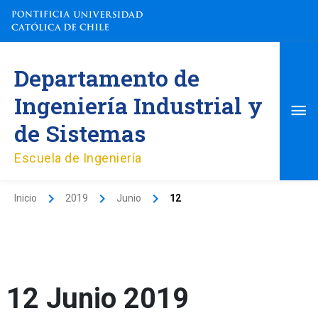
Ir
al
contenido
Me
Departamento de
pri
Ingeniería Industrial y
de Sistemas
Escuela de Ingeniería
Inicio
2019
Junio
12
12 Junio 2019