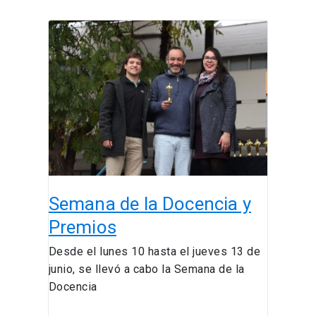
Semana
de
la
Docencia
y
Premios
Semana de la Docencia y
Premios
Desde el lunes 10 hasta el jueves 13 de
junio, se llevó a cabo la Semana de la
Docencia