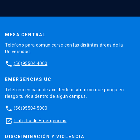
MESA CENTRAL
Teléfono para comunicarse con las distintas áreas de la
Universidad.
phone
(56)95504 4000
EMERGENCIAS UC
Teléfono en caso de accidente o situación que ponga en
riesgo tu vida dentro de algún campus.
phone
(56)95504 5000
launch
Ir al sitio de Emergencias
DISCRIMINACIÓN Y VIOLENCIA