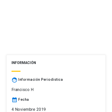
INFORMACIÓN
face
Información Periodistica
Francisco H
calendar_month
Fecha
4 Noviembre 2019