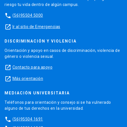
riesgo tu vida dentro de algún campus.
phone
(56)95504 5000
launch
Ir al sitio de Emergencias
DISCRIMINACIÓN Y VIOLENCIA
Orientación y apoyo en casos de discriminación, violencia de
género o violencia sexual.
launch
Contacto para apoyo
launch
Más orientación
MEDIACIÓN UNIVERSITARIA
Teléfonos para orientación y consejo si se ha vulnerado
alguno de tus derechos en la universidad.
phone
(56)95504 1691