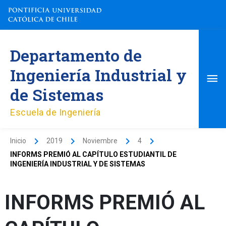
Ir
al
contenido
Me
Departamento de
pri
Ingeniería Industrial y
de Sistemas
Escuela de Ingeniería
Inicio
2019
Noviembre
4
INFORMS PREMIÓ AL CAPÍTULO ESTUDIANTIL DE
INGENIERÍA INDUSTRIAL Y DE SISTEMAS
INFORMS PREMIÓ AL