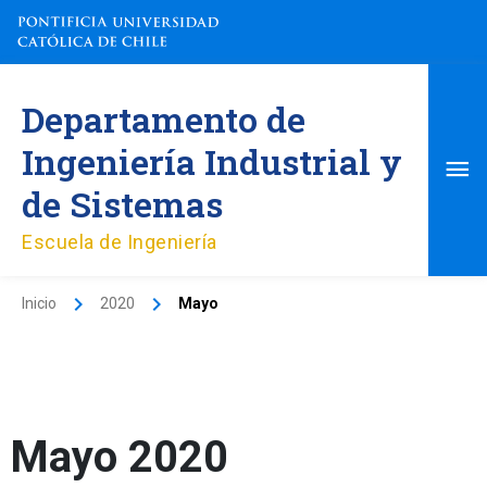
Ir
al
contenido
Me
Departamento de
pri
Ingeniería Industrial y
de Sistemas
Escuela de Ingeniería
Inicio
2020
Mayo
Mayo 2020