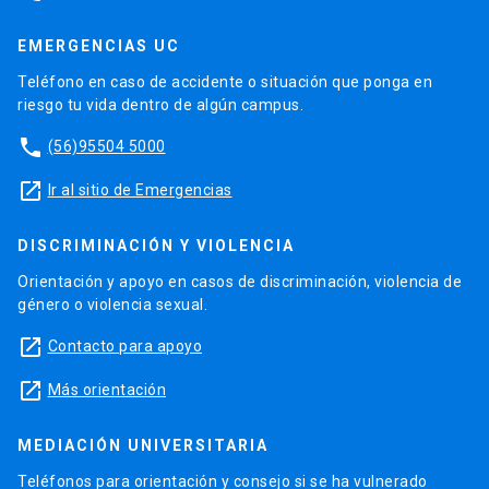
EMERGENCIAS UC
Teléfono en caso de accidente o situación que ponga en
riesgo tu vida dentro de algún campus.
phone
(56)95504 5000
launch
Ir al sitio de Emergencias
DISCRIMINACIÓN Y VIOLENCIA
Orientación y apoyo en casos de discriminación, violencia de
género o violencia sexual.
launch
Contacto para apoyo
launch
Más orientación
MEDIACIÓN UNIVERSITARIA
Teléfonos para orientación y consejo si se ha vulnerado