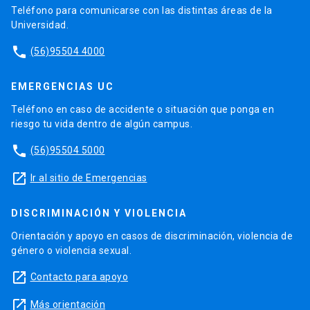
Teléfono para comunicarse con las distintas áreas de la
Universidad.
phone
(56)95504 4000
EMERGENCIAS UC
Teléfono en caso de accidente o situación que ponga en
riesgo tu vida dentro de algún campus.
phone
(56)95504 5000
launch
Ir al sitio de Emergencias
DISCRIMINACIÓN Y VIOLENCIA
Orientación y apoyo en casos de discriminación, violencia de
género o violencia sexual.
launch
Contacto para apoyo
launch
Más orientación