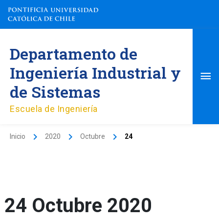
Ir
al
contenido
Me
Departamento de
pri
Ingeniería Industrial y
de Sistemas
Escuela de Ingeniería
Inicio
2020
Octubre
24
24 Octubre 2020