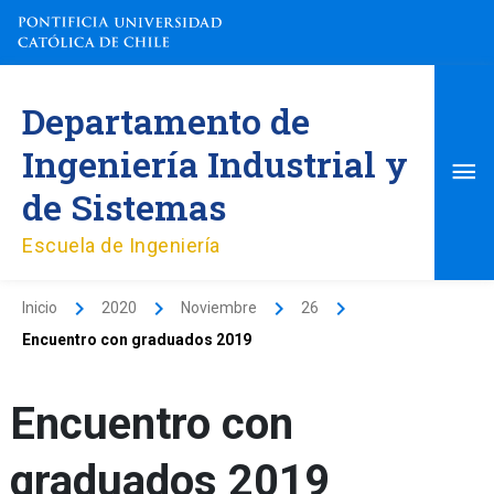
Ir
al
contenido
Me
Departamento de
pri
Ingeniería Industrial y
de Sistemas
Escuela de Ingeniería
Inicio
2020
Noviembre
26
Encuentro con graduados 2019
Encuentro con
graduados 2019