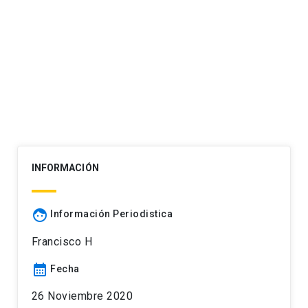
INFORMACIÓN
face
Información Periodistica
Francisco H
calendar_month
Fecha
26 Noviembre 2020