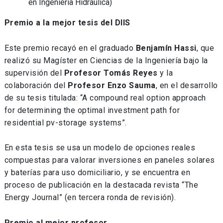
en Ingeniería Hidráulica)
Premio a la mejor tesis del DIIS
Este premio recayó en el graduado
Benjamín Hassi
, que
realizó su Magíster en Ciencias de la Ingeniería bajo la
supervisión del
Profesor Tomás Reyes
y la
colaboración del
Profesor Enzo Sauma
, en el desarrollo
de su tesis titulada: “A compound real option approach
for determining the optimal investment path for
residential pv-storage systems”.
En esta tesis se usa un modelo de opciones reales
compuestas para valorar inversiones en paneles solares
y baterías para uso domiciliario, y se encuentra en
proceso de publicación en la destacada revista “The
Energy Journal” (en tercera ronda de revisión).
Premio al mejor profesor