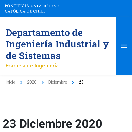
Ir
al
contenido
Me
Departamento de
pri
Ingeniería Industrial y
de Sistemas
Escuela de Ingeniería
Inicio
2020
Diciembre
23
23 Diciembre 2020