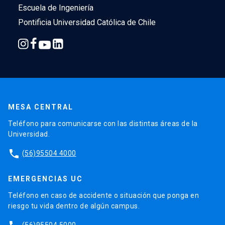
Escuela de Ingeniería
Pontificia Universidad Católica de Chile
MESA CENTRAL
Teléfono para comunicarse con las distintas áreas de la
Universidad.
phone
(56)95504 4000
EMERGENCIAS UC
Teléfono en caso de accidente o situación que ponga en
riesgo tu vida dentro de algún campus.
(56)95504 5000