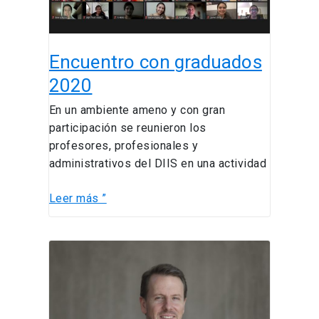
Encuentro con graduados
2020
En un ambiente ameno y con gran
participación se reunieron los
profesores, profesionales y
administrativos del DIIS en una actividad
Leer más ”
PROFESOR
MICHAEL
LEATHERBEE
EXPONE