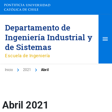
Ir
al
contenido
Me
Departamento de
pri
Ingeniería Industrial y
de Sistemas
Escuela de Ingeniería
Inicio
2021
Abril
Abril 2021