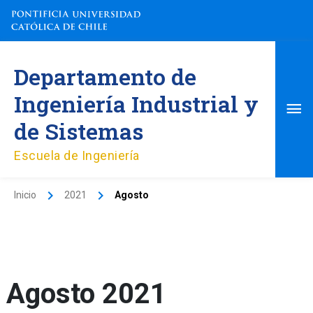
Ir
al
contenido
Me
Departamento de
pri
Ingeniería Industrial y
de Sistemas
Escuela de Ingeniería
Inicio
2021
Agosto
Agosto 2021