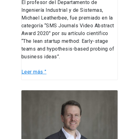
El profesor del Departamento de
Ingeniería Industrial y de Sistemas,
Michael Leatherbee, fue premiado en la
categoría “SMS Journals Video Abstract
Award 2020″ por su artículo científico
“The lean startup method: Early-stage
teams and hypothesis-based probing of
business ideas”.
Leer más ”
ACADÉMICO
MICHAEL
LEATHERBEE
PUBLICA
ARTÍCULO
EN