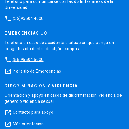
Teléfono para comunicarse con las distintas áreas de la
Universidad.
phone
(56)95504 4000
EMERGENCIAS UC
Teléfono en caso de accidente o situación que ponga en
riesgo tu vida dentro de algún campus.
phone
(56)95504 5000
launch
Ir al sitio de Emergencias
DISCRIMINACIÓN Y VIOLENCIA
Orientación y apoyo en casos de discriminación, violencia de
género o violencia sexual.
launch
Contacto para apoyo
launch
Más orientación