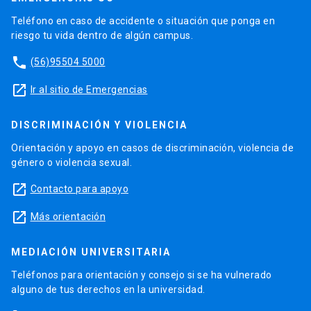
Teléfono en caso de accidente o situación que ponga en
riesgo tu vida dentro de algún campus.
phone
(56)95504 5000
launch
Ir al sitio de Emergencias
DISCRIMINACIÓN Y VIOLENCIA
Orientación y apoyo en casos de discriminación, violencia de
género o violencia sexual.
launch
Contacto para apoyo
launch
Más orientación
MEDIACIÓN UNIVERSITARIA
Teléfonos para orientación y consejo si se ha vulnerado
alguno de tus derechos en la universidad.