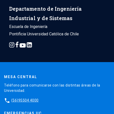
Departamento de Ingeniería
Industrial y de Sistemas
Escuela de Ingeniería
Pontificia Universidad Católica de Chile
MESA CENTRAL
Teléfono para comunicarse con las distintas áreas de la
Universidad.
phone
(56)95504 4000
EMERGENCIAS UC