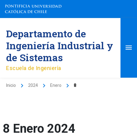
Ir
al
contenido
Me
Departamento de
pri
Ingeniería Industrial y
de Sistemas
Escuela de Ingeniería
Inicio
2024
Enero
8
8 Enero 2024