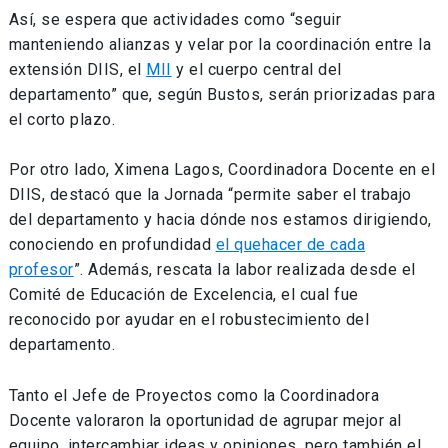
Así, se espera que actividades como “seguir
manteniendo alianzas y velar por la coordinación entre la
extensión DIIS, el
MII
y el cuerpo central del
departamento” que, según Bustos, serán priorizadas para
el corto plazo.
Por otro lado, Ximena Lagos, Coordinadora Docente en el
DIIS, destacó que la Jornada “permite saber el trabajo
del departamento y hacia dónde nos estamos dirigiendo,
conociendo en profundidad
el quehacer de cada
profesor
”. Además, rescata la labor realizada desde el
Comité de Educación de Excelencia, el cual fue
reconocido por ayudar en el robustecimiento del
departamento.
Tanto el Jefe de Proyectos como la Coordinadora
Docente valoraron la oportunidad de agrupar mejor al
equipo, intercambiar ideas y opiniones, pero también el