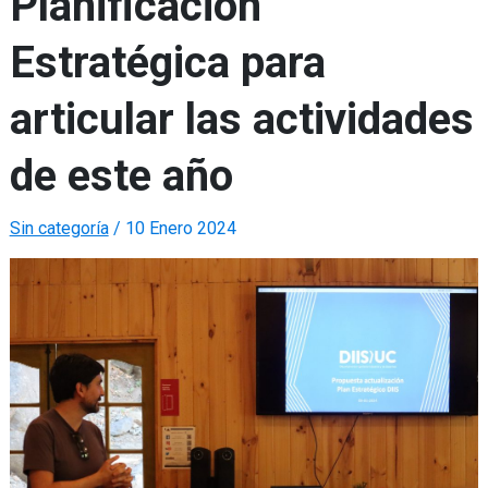
Planificación
Estratégica para
articular las actividades
de este año
Sin categoría
/
10 Enero 2024