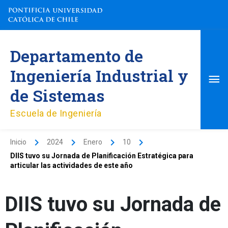
Ir
al
contenido
Me
Departamento de
pri
Ingeniería Industrial y
de Sistemas
Escuela de Ingeniería
Inicio
2024
Enero
10
DIIS tuvo su Jornada de Planificación Estratégica para
articular las actividades de este año
DIIS tuvo su Jornada de