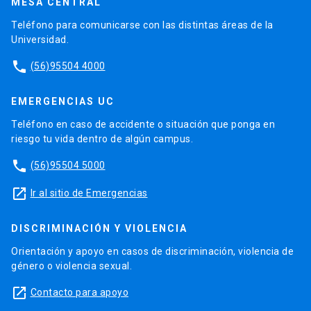
MESA CENTRAL
Teléfono para comunicarse con las distintas áreas de la
Universidad.
phone
(56)95504 4000
EMERGENCIAS UC
Teléfono en caso de accidente o situación que ponga en
riesgo tu vida dentro de algún campus.
phone
(56)95504 5000
launch
Ir al sitio de Emergencias
DISCRIMINACIÓN Y VIOLENCIA
Orientación y apoyo en casos de discriminación, violencia de
género o violencia sexual.
launch
Contacto para apoyo