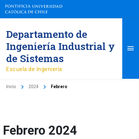
Ir
al
contenido
Me
Departamento de
pri
Ingeniería Industrial y
de Sistemas
Escuela de Ingeniería
Inicio
2024
Febrero
Febrero 2024