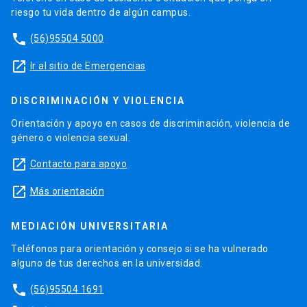
riesgo tu vida dentro de algún campus.
phone
(56)95504 5000
launch
Ir al sitio de Emergencias
DISCRIMINACIÓN Y VIOLENCIA
Orientación y apoyo en casos de discriminación, violencia de
género o violencia sexual.
launch
Contacto para apoyo
launch
Más orientación
MEDIACIÓN UNIVERSITARIA
Teléfonos para orientación y consejo si se ha vulnerado
alguno de tus derechos en la universidad.
phone
(56)95504 1691