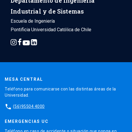
Departamento de Ingeniería
Industrial y de Sistemas
Escuela de Ingeniería
Pontificia Universidad Católica de Chile
MESA CENTRAL
Teléfono para comunicarse con las distintas áreas de la
Universidad.
phone
(56)95504 4000
EMERGENCIAS UC
Teléfono en caso de accidente o situación que ponga en