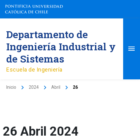
Ir
al
contenido
Me
Departamento de
pri
Ingeniería Industrial y
de Sistemas
Escuela de Ingeniería
Inicio
2024
Abril
26
26 Abril 2024