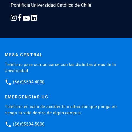
Pontificia Universidad Católica de Chile
MESA CENTRAL
Teléfono para comunicarse con las distintas áreas de la
Universidad.
phone
(56)95504 4000
EMERGENCIAS UC
Teléfono en caso de accidente o situación que ponga en
riesgo tu vida dentro de algún campus.
phone
(56)95504 5000