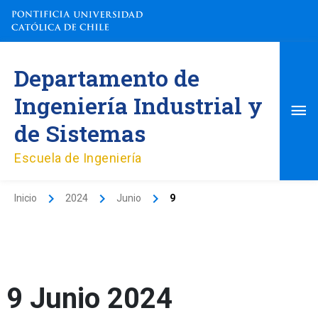
Ir
al
contenido
Me
Departamento de
pri
Ingeniería Industrial y
de Sistemas
Escuela de Ingeniería
Inicio
2024
Junio
9
9 Junio 2024