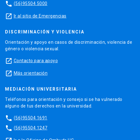
phone
(56)95504 5000
launch
Ir al sitio de Emergencias
DISCRIMINACIÓN Y VIOLENCIA
Orientación y apoyo en casos de discriminación, violencia de
género o violencia sexual.
launch
Contacto para apoyo
launch
Más orientación
MEDIACIÓN UNIVERSITARIA
Teléfonos para orientación y consejo si se ha vulnerado
alguno de tus derechos en la universidad.
phone
(56)95504 1691
phone
(56)95504 1247