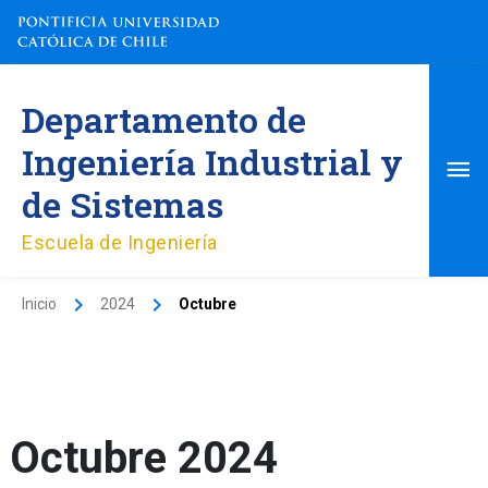
Ir
al
contenido
Me
Departamento de
pri
Ingeniería Industrial y
de Sistemas
Escuela de Ingeniería
Inicio
2024
Octubre
Octubre 2024